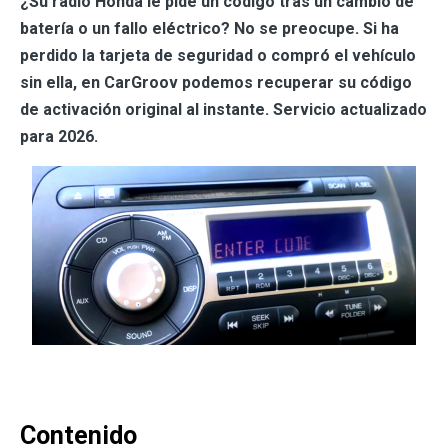
¿Su radio Honda le pide un código tras un cambio de
batería o un fallo eléctrico? No se preocupe. Si ha
perdido la tarjeta de seguridad o compró el vehículo
sin ella, en CarGroov podemos recuperar su código
de activación original al instante. Servicio actualizado
para 2026.
Contenido