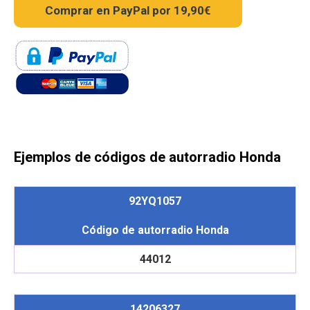
Ejemplos de códigos de autorradio Honda
92YQ1057
Código de autorradio Honda
44012
14206327