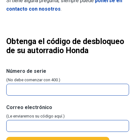
Si tiene alguna pregunta, siempre puede
ponerse en
contacto con nosotros
.
Obtenga el código de desbloqueo
de su autorradio Honda
Número de serie
(No debe comenzar con 400.)
Correo electrónico
(Le enviaremos su código aquí.)