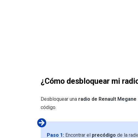
¿Cómo desbloquear mi radi
Desbloquear una
radio de Renault Megane
código.
Paso 1
:
Encontrar el
precódigo
de la radi