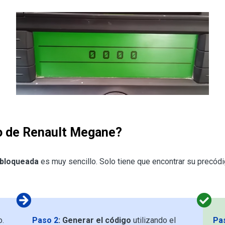
o de Renault Megane?
 bloqueada
es muy sencillo. Solo tiene que encontrar su precódi
o.
Paso 2
:
Generar el código
utilizando el
Pa