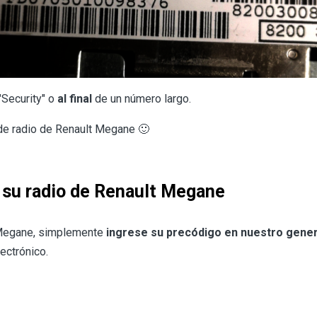
"Security" o
al final
de un número largo.
 de radio de Renault Megane 🙂
e su radio de Renault Megane
 Megane, simplemente
ingrese su precódigo en nuestro gene
ectrónico.