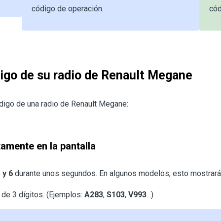
código de operación.
cód
digo de su radio de Renault Megane
digo de una radio de Renault Megane:
amente en la pantalla
 y 6
durante unos segundos. En algunos modelos, esto mostrará el
 de 3 dígitos. (Ejemplos:
A283
,
S103
,
V993
...)