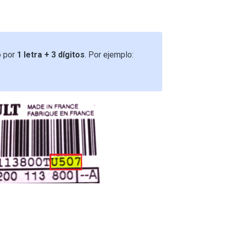
o por
1 letra + 3 dígitos
. Por ejemplo: