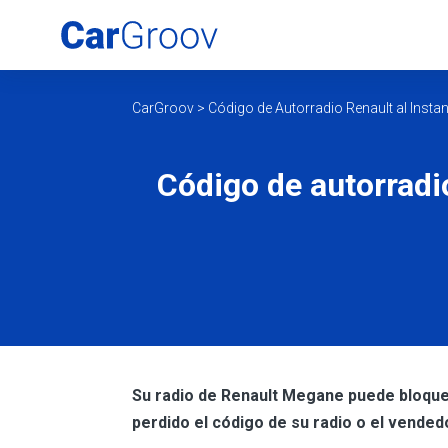
CarGroov
>
Código de Autorradio Renault al Instan
Código de autorradi
Su radio de Renault Megane puede bloquea
perdido el código de su radio o el vended