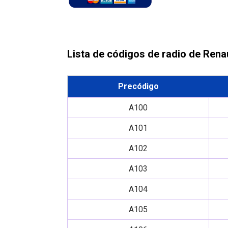
Lista de códigos de radio de Ren
Precódigo
A100
A101
A102
A103
A104
A105