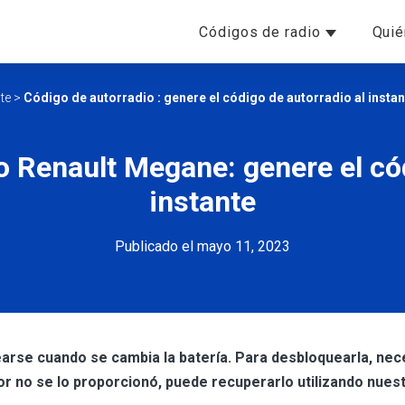
Códigos de radio
Qui
te
>
Código de autorradio : genere el código de autorradio al instan
o Renault Megane: genere el cód
instante
Publicado el mayo 11, 2023
rse cuando se cambia la batería. Para desbloquearla, neces
or no se lo proporcionó, puede recuperarlo utilizando nues