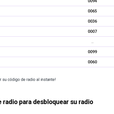
0094
0065
0036
0007
...
0099
0060
 su código de radio al instante!
e radio para desbloquear su radio