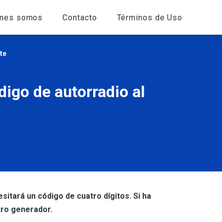
énes somos
Contacto
Términos de Uso
te
igo de autorradio al
itará un código de cuatro dígitos. Si ha
tro generador.