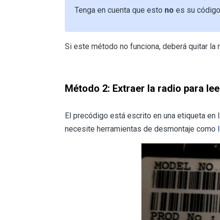
Tenga en cuenta que esto
no
es su código.
Si este método no funciona, deberá quitar la r
Método 2: Extraer la radio para le
El precódigo está escrito en una etiqueta en l
necesite herramientas de desmontaje como