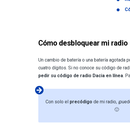
Có
Cómo desbloquear mi radio 
Un cambio de batería o una batería agotada p
cuatro dígitos. Si no conoce su código de rad
pedir su código de radio Dacia en línea
. P
Con solo el
precódigo
de mi radio, ¡pued
🙂