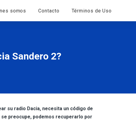
énes somos
Contacto
Términos de Uso
cia Sandero 2?
ar su radio Dacia, necesita un código de
no se preocupe, podemos recuperarlo por