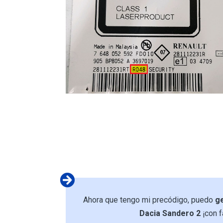
Ahora que tengo mi precódigo, puedo
g
Dacia Sandero 2
¡con f