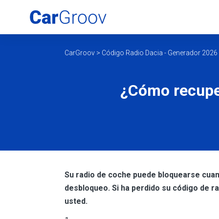
CarGroov
>
Código Radio Dacia - Generador 2026
¿Cómo recuper
Su radio de coche puede bloquearse cuand
desbloqueo. Si ha perdido su código de r
usted.