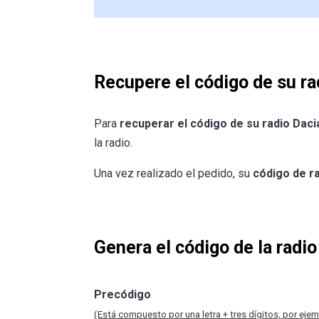
Recupere el código de su ra
Para
recuperar el código de su radio Dac
la radio.
Una vez realizado el pedido, su
código de r
Genera el código de la radi
Precódigo
(Está compuesto por una letra + tres dígitos, por ejem