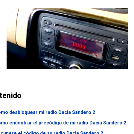
tenido
mo desbloquear mi radio Dacia Sandero 2
mo encontrar el precódigo de mi radio Dacia Sandero 2
cupere el código de su radio Dacia Sandero 2