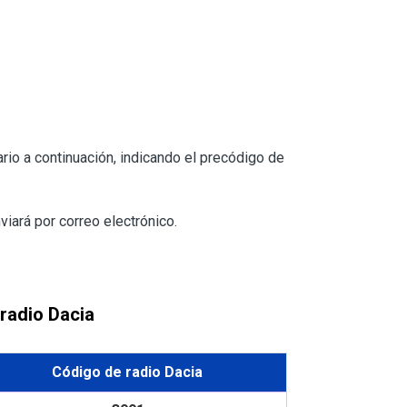
ario a continuación, indicando el precódigo de
viará por correo electrónico.
radio Dacia
Código de radio Dacia