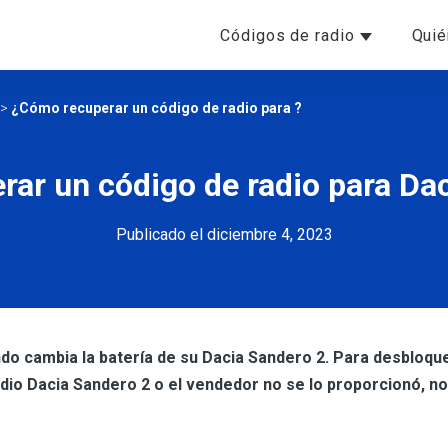
Códigos de radio
Qui
>
¿Cómo recuperar un código de radio para ?
ar un código de radio para Da
Publicado el diciembre 4, 2023
o cambia la batería de su Dacia Sandero 2. Para desbloque
adio Dacia Sandero 2 o el vendedor no se lo proporcionó, 