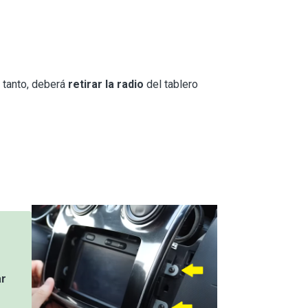
 tanto, deberá
retirar la radio
del tablero
ar