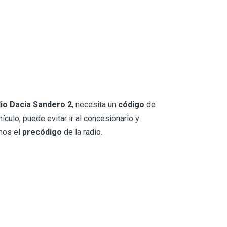
io Dacia Sandero 2
, necesita un
código
de
culo, puede evitar ir al concesionario y
emos el
precódigo
de la radio.