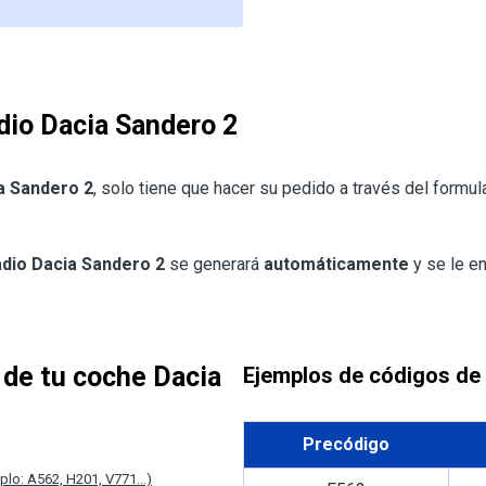
dio Dacia Sandero 2
ia Sandero 2
, solo tiene que hacer su pedido a través del formul
adio Dacia Sandero 2
se generará
automáticamente
y se le en
o de tu coche Dacia
Ejemplos de códigos de 
Precódigo
plo: A562, H201, V771...)