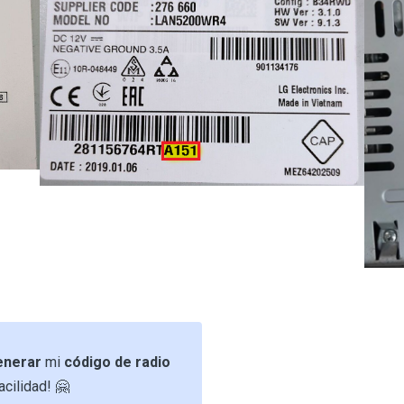
enerar
mi
código de radio
acilidad! 🤗