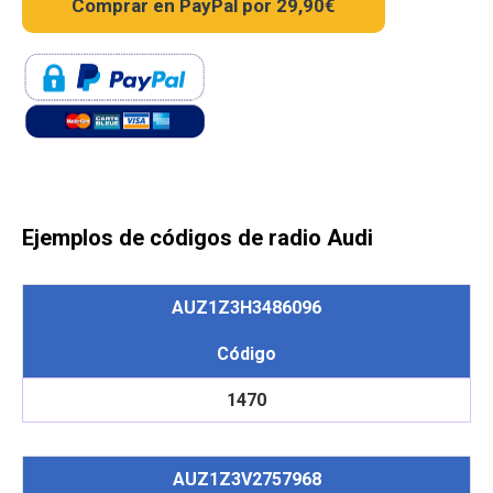
Ejemplos de códigos de radio Audi
AUZ1Z3H3486096
Código
1470
AUZ1Z3V2757968