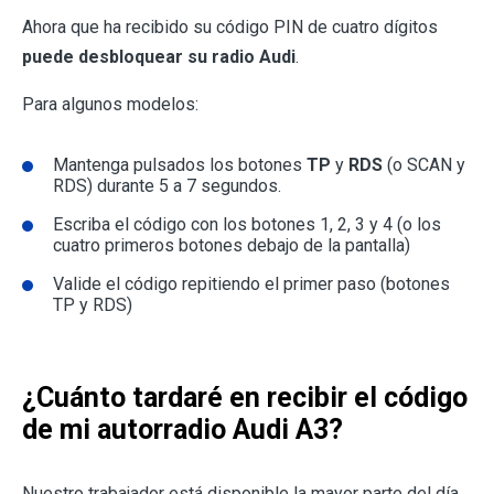
Ahora que ha recibido su código PIN de cuatro dígitos
puede desbloquear su radio Audi
.
Para algunos modelos:
Mantenga pulsados los botones
TP
y
RDS
(o SCAN y
RDS) durante 5 a 7 segundos.
Escriba el código con los botones 1, 2, 3 y 4 (o los
cuatro primeros botones debajo de la pantalla)
Valide el código repitiendo el primer paso (botones
TP y RDS)
¿Cuánto tardaré en recibir el código
de mi autorradio Audi A3?
Nuestro trabajador está disponible la mayor parte del día,