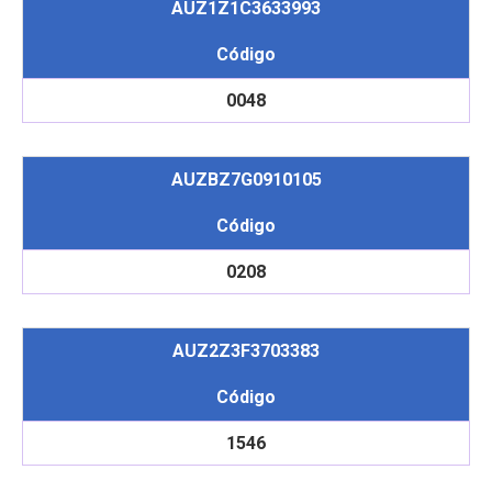
AUZ1Z1C3633993
Código
0048
AUZBZ7G0910105
Código
0208
AUZ2Z3F3703383
Código
1546