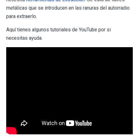
metálicas que se introducen en las ranuras del autorradio
para extraerlo.
Aquí tienes algunos tutoriales de YouTube por si
necesitas ayuda.