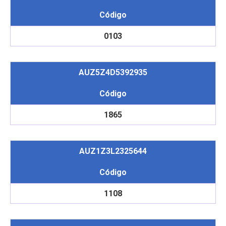
Código
0103
AUZ5Z4D5392935
Código
1865
AUZ1Z3L2325644
Código
1108