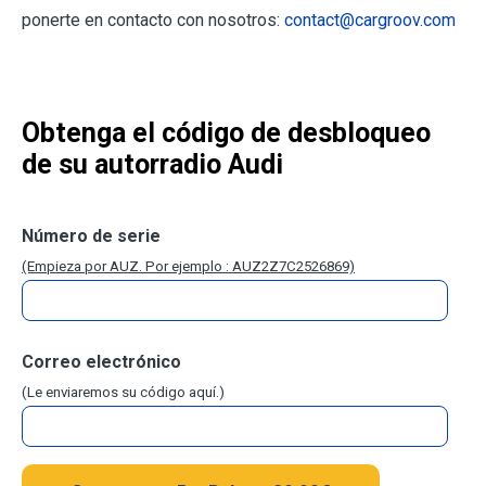
ponerte en contacto con nosotros:
contact@cargroov.com
Obtenga el código de desbloqueo
de su autorradio Audi
Número de serie
(Empieza por AUZ. Por ejemplo : AUZ2Z7C2526869)
Correo electrónico
(Le enviaremos su código aquí.)