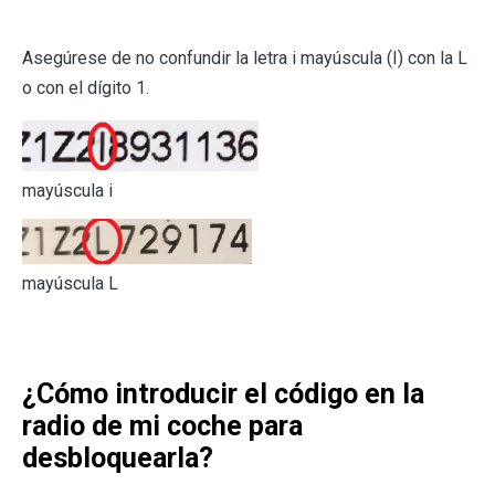
Asegúrese de no confundir la letra i mayúscula (I) con la L
o con el dígito 1.
mayúscula i
mayúscula L
¿Cómo introducir el código en la
radio de mi coche para
desbloquearla?