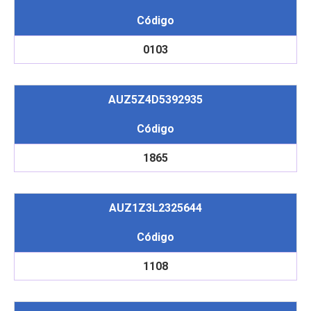
Código
0103
AUZ5Z4D5392935
Código
1865
AUZ1Z3L2325644
Código
1108