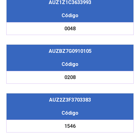
AUZ1Z1C3633993
Código
0048
AUZBZ7G0910105
Código
0208
AUZ2Z3F3703383
Código
1546