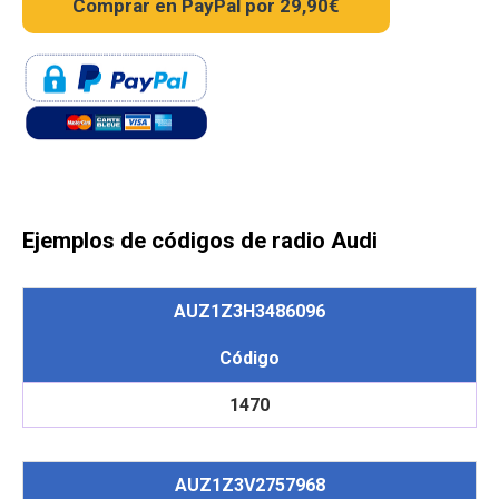
Ejemplos de códigos de radio Audi
AUZ1Z3H3486096
Código
1470
AUZ1Z3V2757968