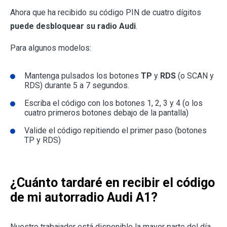
Ahora que ha recibido su código PIN de cuatro dígitos
puede desbloquear su radio Audi
.
Para algunos modelos:
Mantenga pulsados los botones
TP
y
RDS
(o SCAN y
RDS) durante 5 a 7 segundos.
Escriba el código con los botones 1, 2, 3 y 4 (o los
cuatro primeros botones debajo de la pantalla)
Valide el código repitiendo el primer paso (botones
TP y RDS)
¿Cuánto tardaré en recibir el código
de mi autorradio Audi A1?
Nuestro trabajador está disponible la mayor parte del día,