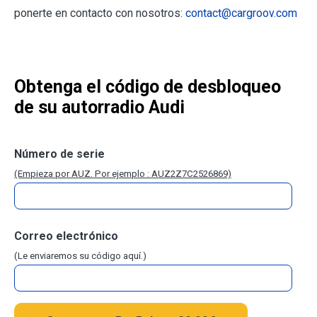
ponerte en contacto con nosotros:
contact@cargroov.com
Obtenga el código de desbloqueo
de su autorradio Audi
Número de serie
(Empieza por AUZ. Por ejemplo : AUZ2Z7C2526869)
Correo electrónico
(Le enviaremos su código aquí.)