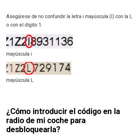
Asegúrese de no confundir la letra i mayúscula (I) con la L
o con el dígito 1.
mayúscula i
mayúscula L
¿Cómo introducir el código en la
radio de mi coche para
desbloquearla?