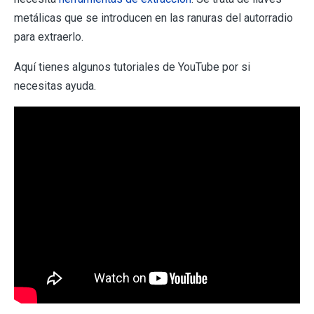
metálicas que se introducen en las ranuras del autorradio
para extraerlo.
Aquí tienes algunos tutoriales de YouTube por si
necesitas ayuda.